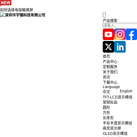
如何选择电容触摸屏
产品搜索
首页
产品中心
定制服务
关于我们
资讯
下载中心
Language
English
中文
TFT-LCD显示模组
常规标品
圆形
方形
长条形
半反半透显示模组
高亮显示屏
OLED显示模组