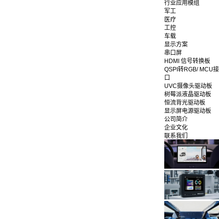
行业应用模组
军工
医疗
工控
车载
显示方案
串口屏
HDMI 信号转换板
QSPI转RGB/ MCU接
口
UVC摄像头驱动板
树莓派液晶驱动板
恒流背光驱动板
显示屏电源驱动板
公司简介
企业文化
联系我们