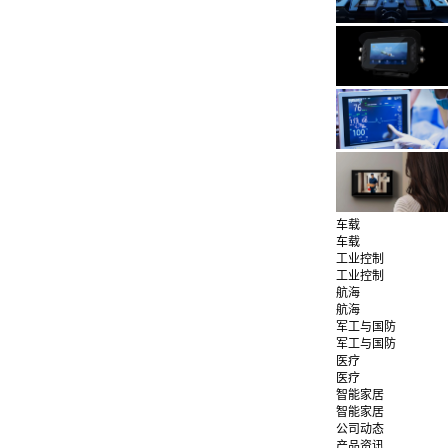
车载
车载
工业控制
工业控制
航海
航海
军工与国防
军工与国防
医疗
医疗
智能家居
智能家居
公司动态
产品资讯