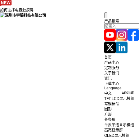
如何选择电容触摸屏
产品搜索
首页
产品中心
定制服务
关于我们
资讯
下载中心
Language
English
中文
TFT-LCD显示模组
常规标品
圆形
方形
长条形
半反半透显示模组
高亮显示屏
OLED显示模组