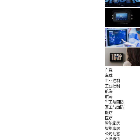
车载
车载
工业控制
工业控制
航海
航海
军工与国防
军工与国防
医疗
医疗
智能家居
智能家居
公司动态
产品资讯