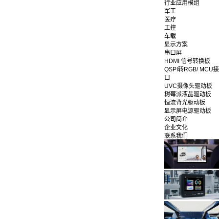
行业应用模组
军工
医疗
工控
车载
显示方案
串口屏
HDMI 信号转换板
QSPI转RGB/ MCU接
口
UVC摄像头驱动板
树莓派液晶驱动板
恒流背光驱动板
显示屏电源驱动板
公司简介
企业文化
联系我们