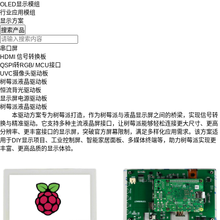
OLED显示模组
行业应用模组
显示方案
串口屏
HDMI 信号转换板
QSPI转RGB/ MCU接口
UVC摄像头驱动板
树莓派液晶驱动板
恒流背光驱动板
显示屏电源驱动板
树莓派液晶驱动板
本驱动方案专为树莓派打造，作为树莓派与液晶显示屏之间的桥梁，实现信号转
换与精准驱动。它支持多种主流液晶屏接口，让树莓派能够轻松连接更大尺寸、更高
分辨率、更丰富接口的显示屏，突破官方屏幕限制，满足多样化应用需求。该方案适
用于DIY显示项目、工业控制屏、智能家居面板、多媒体终端等，助力树莓派实现更
丰富、更高品质的显示体验。