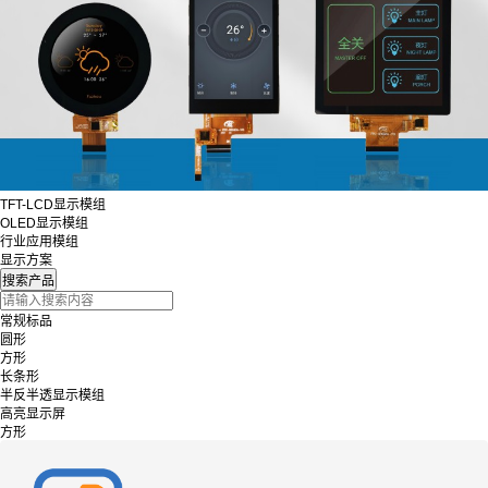
TFT-LCD显示模组
OLED显示模组
行业应用模组
显示方案
常规标品
圆形
方形
长条形
半反半透显示模组
高亮显示屏
方形