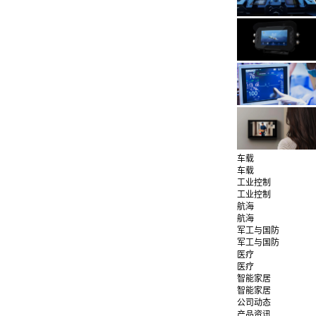
车载
车载
工业控制
工业控制
航海
航海
军工与国防
军工与国防
医疗
医疗
智能家居
智能家居
公司动态
产品资讯