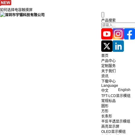
如何选择电容触摸屏
产品搜索
首页
产品中心
定制服务
关于我们
资讯
下载中心
Language
English
中文
TFT-LCD显示模组
常规标品
圆形
方形
长条形
半反半透显示模组
高亮显示屏
OLED显示模组