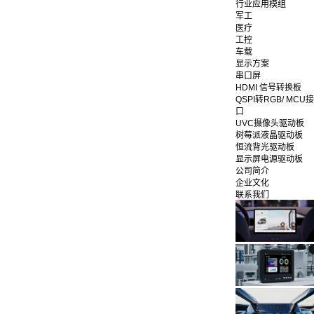
行业应用模组
军工
医疗
工控
车载
显示方案
串口屏
HDMI 信号转换板
QSPI转RGB/ MCU接
口
UVC摄像头驱动板
树莓派液晶驱动板
恒流背光驱动板
显示屏电源驱动板
公司简介
企业文化
联系我们