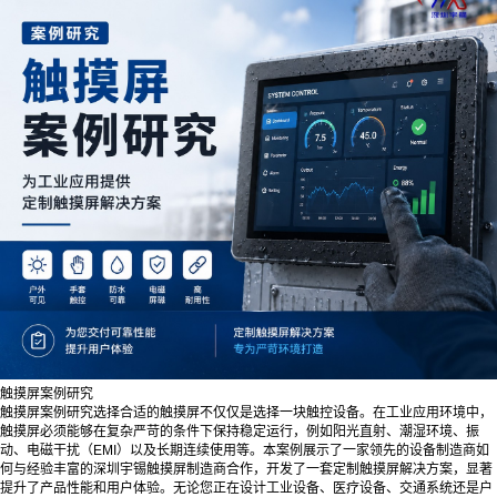
触摸屏案例研究
触摸屏案例研究选择合适的触摸屏不仅仅是选择一块触控设备。在工业应用环境中，
触摸屏必须能够在复杂严苛的条件下保持稳定运行，例如阳光直射、潮湿环境、振
动、电磁干扰（EMI）以及长期连续使用等。本案例展示了一家领先的设备制造商如
何与经验丰富的深圳宇锡触摸屏制造商合作，开发了一套定制触摸屏解决方案，显著
提升了产品性能和用户体验。无论您正在设计工业设备、医疗设备、交通系统还是户