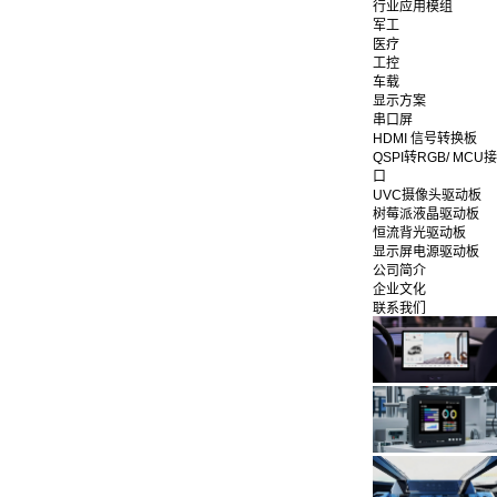
行业应用模组
军工
医疗
工控
车载
显示方案
串口屏
HDMI 信号转换板
QSPI转RGB/ MCU接
口
UVC摄像头驱动板
树莓派液晶驱动板
恒流背光驱动板
显示屏电源驱动板
公司简介
企业文化
联系我们