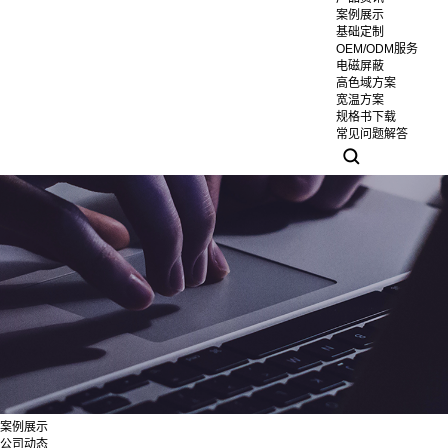
案例展示
基础定制
OEM/ODM服务
电磁屏蔽
高色域方案
宽温方案
规格书下载
常见问题解答
案例展示
公司动态