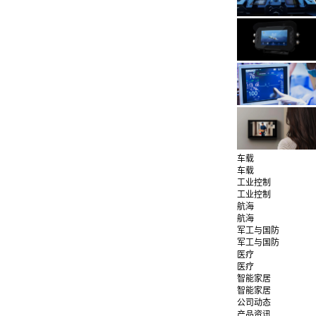
车载
车载
工业控制
工业控制
航海
航海
军工与国防
军工与国防
医疗
医疗
智能家居
智能家居
公司动态
产品资讯