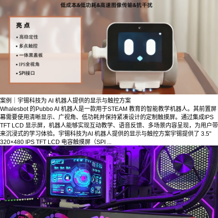
案例｜宇锡科技为 AI 机器人提供的显示与触控方案
Whalesbot 的Pubbo AI 机器人是一款用于STEAM 教育的智能教学机器人。其前置屏
幕需要使用清晰显示、广视角、低功耗并保持紧凑设计的定制触摸屏。通过集成IPS
TFT LCD 显示屏，机器人能够实现互动教学、语音反馈、多场景内容呈现，为用户带
来沉浸式的学习体验。宇锡科技为AI 机器人提供的显示与触控方案宇锡提供了 3.5"
320×480 IPS TFT LCD 电容触摸屏（SPI ...