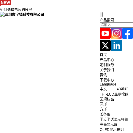
如何选择电容触摸屏
产品搜索
首页
产品中心
定制服务
关于我们
资讯
下载中心
Language
English
中文
TFT-LCD显示模组
常规标品
圆形
方形
长条形
半反半透显示模组
高亮显示屏
OLED显示模组