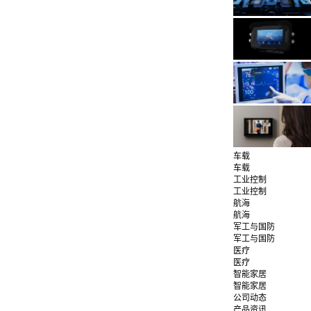
车载
车载
工业控制
工业控制
航海
航海
军工与国防
军工与国防
医疗
医疗
智能家居
智能家居
公司动态
产品资讯