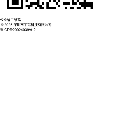
公众号二维码
© 2025 深圳市宇锡科技有限公司
粤ICP备20024039号-2
网站地图
微信咨询
电话咨询
电话：
+86 15818552076
邮件咨询
微信咨询
电话咨询
邮件咨询
微信咨询