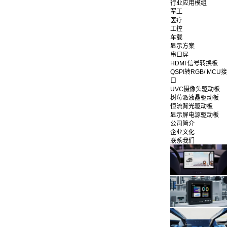
行业应用模组
军工
医疗
工控
车载
显示方案
串口屏
HDMI 信号转换板
QSPI转RGB/ MCU接
口
UVC摄像头驱动板
树莓派液晶驱动板
恒流背光驱动板
显示屏电源驱动板
公司简介
企业文化
联系我们