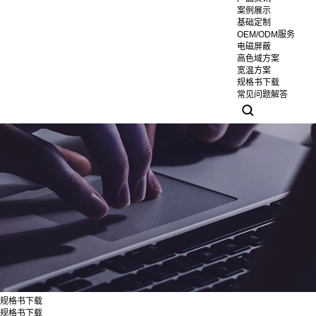
案例展示
基础定制
OEM/ODM服务
电磁屏蔽
高色域方案
宽温方案
规格书下载
常见问题解答
规格书下载
规格书下载