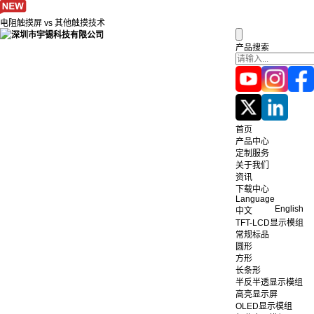
电阻触摸屏 vs 其他触摸技术
产品搜索
首页
产品中心
定制服务
关于我们
资讯
下载中心
Language
English
中文
TFT-LCD显示模组
常规标品
圆形
方形
长条形
半反半透显示模组
高亮显示屏
OLED显示模组