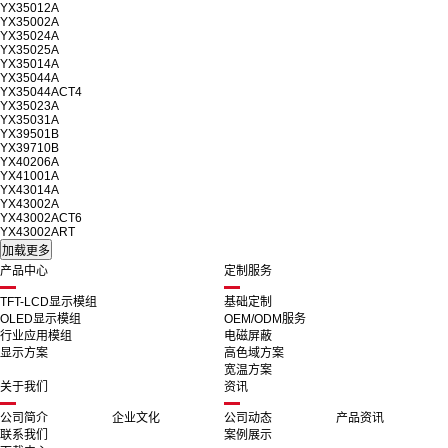
YX35012A
YX35002A
YX35024A
YX35025A
YX35014A
YX35044A
YX35044ACT4
YX35023A
YX35031A
YX39501B
YX39710B
YX40206A
YX41001A
YX43014A
YX43002A
YX43002ACT6
YX43002ART
产品中心
定制服务
TFT-LCD显示模组
基础定制
OLED显示模组
OEM/ODM服务
行业应用模组
电磁屏蔽
显示方案
高色域方案
宽温方案
关于我们
资讯
公司简介
企业文化
公司动态
产品资讯
联系我们
案例展示