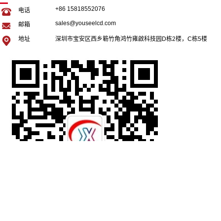
+86 15818552076
电话
sales@youseelcd.com
邮箱
地址
深圳市宝安区西乡簕竹角鸿竹雍啟科技园D栋2楼，C栋5楼