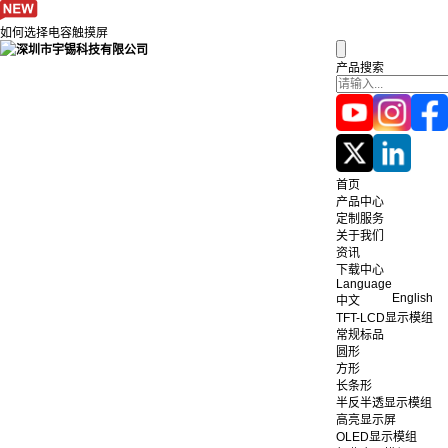
如何选择电容触摸屏
产品搜索
首页
产品中心
定制服务
关于我们
资讯
下载中心
Language
English
中文
TFT-LCD显示模组
常规标品
圆形
方形
长条形
半反半透显示模组
高亮显示屏
OLED显示模组