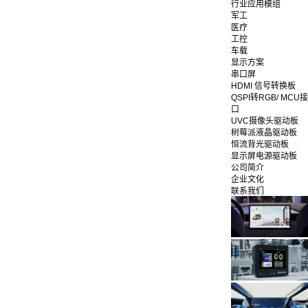
行业应用模组
军工
医疗
工控
车载
显示方案
串口屏
HDMI 信号转换板
QSPI转RGB/ MCU接
口
UVC摄像头驱动板
树莓派液晶驱动板
恒流背光驱动板
显示屏电源驱动板
公司简介
企业文化
联系我们