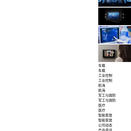
车载
车载
工业控制
工业控制
航海
航海
军工与国防
军工与国防
医疗
医疗
智能家居
智能家居
公司动态
产品资讯