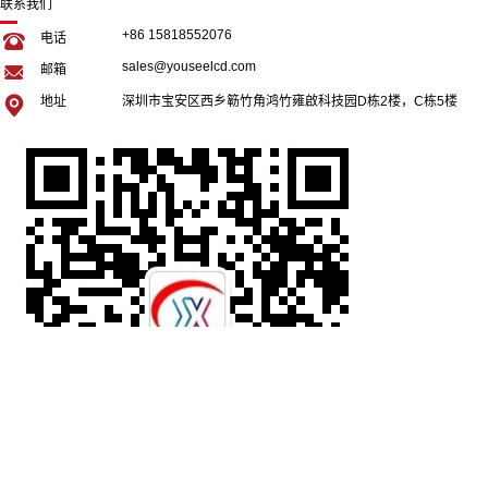
联系我们
+86 15818552076
电话
sales@youseelcd.com
邮箱
地址
深圳市宝安区西乡簕竹角鸿竹雍啟科技园D栋2楼，C栋5楼