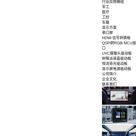
行业应用模组
军工
医疗
工控
车载
显示方案
串口屏
HDMI 信号转换板
QSPI转RGB/ MCU接
口
UVC摄像头驱动板
树莓派液晶驱动板
恒流背光驱动板
显示屏电源驱动板
公司简介
企业文化
联系我们