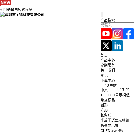
如何选择电容触摸屏
产品搜索
首页
产品中心
定制服务
关于我们
资讯
下载中心
Language
English
中文
TFT-LCD显示模组
常规标品
圆形
方形
长条形
半反半透显示模组
高亮显示屏
OLED显示模组