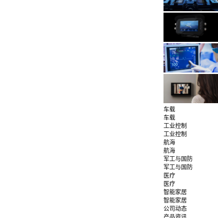
车载
车载
工业控制
工业控制
航海
航海
军工与国防
军工与国防
医疗
医疗
智能家居
智能家居
公司动态
产品资讯