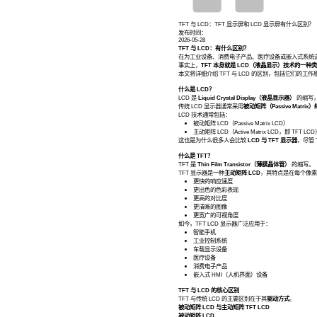
产品资讯
资讯
产品资讯
TFT 与 LCD：