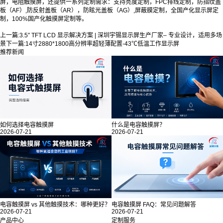
屏，电阻触摸屏，还提供一系列定制需求：支持亮度定制，FPC排线定制，防指纹盖
板（AF）,防反射盖板（AR），防眩光盖板（AG）,屏蔽膜定制，全国产化显示屏定
制，100%国产化触摸屏定制等。
上一篇:
3.5″ TFT LCD 显示解决方案 | 深圳宇锡显示屏生产厂家– 专业设计，适用多场
景
下一篇:
14寸2880*1800高分辨率超轻薄配置-43℃低温工作显示屏
推荐新闻
如何选择电容触摸屏
什么是电容触摸屏？
2026-07-21
2026-07-21
电容触摸屏 vs 其他触摸技术：哪种更好？
电容触摸屏 FAQ：常见问题解答
2026-07-21
2026-07-21
产品中心
定制服务