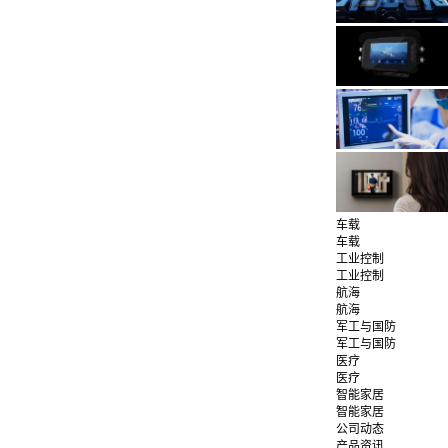
车载
车载
工业控制
工业控制
航海
航海
军工与国防
军工与国防
医疗
医疗
智能家居
智能家居
公司动态
产品资讯