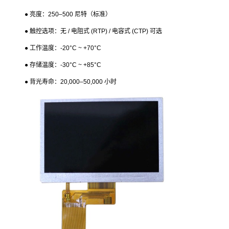
●
亮度：
250–500
尼特（标准）
●
触控选项：无
/
电阻式
(RTP) /
电容式
(CTP)
可选
●
工作温度：
-20
°
C ~ +70
°
C
●
存储温度：
-30
°
C ~ +85
°
C
●
背光寿命：
20,000–50,000
小时