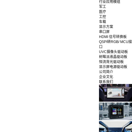
行业应用模组
军工
医疗
工控
车载
显示方案
串口屏
HDMI 信号转换板
QSPI转RGB/ MCU接
口
UVC摄像头驱动板
树莓派液晶驱动板
恒流背光驱动板
显示屏电源驱动板
公司简介
企业文化
联系我们