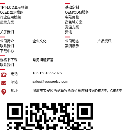
TFT-LCD显示模组
基础定制
OLED显示模组
OEM/ODM服务
行业应用模组
电磁屏蔽
显示方案
高色域方案
宽温方案
关于我们
资讯
公司简介
企业文化
公司动态
产品资讯
联系我们
案例展示
下载中心
规格书下载
常见问题解答
联系我们
+86 15818552076
电话
sales@youseelcd.com
邮箱
地址
深圳市宝安区西乡簕竹角鸿竹雍啟科技园D栋2楼，C栋5楼