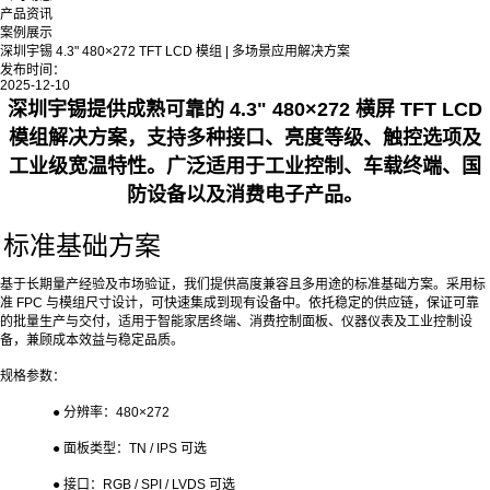
产品资讯
案例展示
深圳宇锡 4.3" 480×272 TFT LCD 模组 | 多场景应用解决方案
发布时间：
2025-12-10
深圳宇锡提供成熟可靠的 4.3" 480×272 横屏 TFT LCD
模组解决方案，支持多种接口、亮度等级、触控选项及
工业级宽温特性。广泛适用于工业控制、车载终端、国
防设备以及消费电子产品。
标准基础方案
基于长期量产经验及市场验证，我们提供高度兼容且多用途的标准基础方案。采用标
准
FPC
与模组尺寸设计，可快速集成到现有设备中。依托稳定的供应链，保证可靠
的批量生产与交付，适用于智能家居终端、消费控制面板、仪器仪表及工业控制设
备，兼顾成本效益与稳定品质。
规格参数：
●
分辨率：
480×272
●
面板类型：
TN / IPS
可选
● 接口：RGB / SPI / LVDS 可选