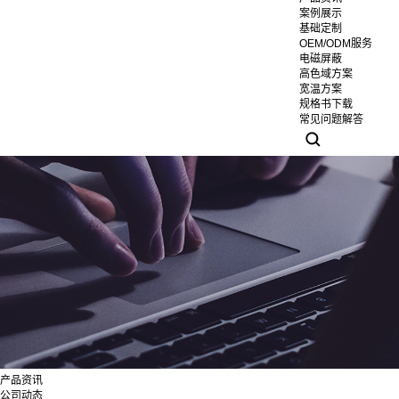
案例展示
基础定制
OEM/ODM服务
电磁屏蔽
高色域方案
宽温方案
规格书下载
常见问题解答
产品资讯
公司动态