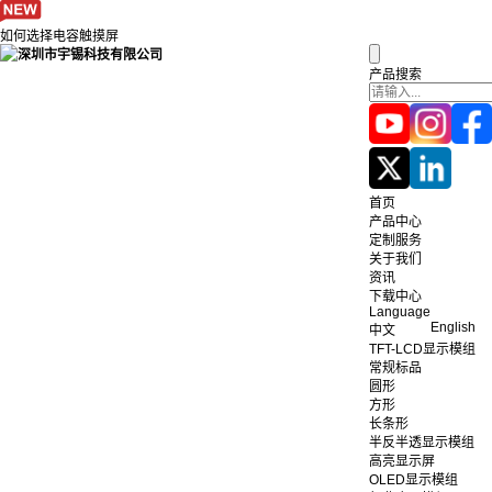
如何选择电容触摸屏
产品搜索
首页
产品中心
定制服务
关于我们
资讯
下载中心
Language
English
中文
TFT-LCD显示模组
常规标品
圆形
方形
长条形
半反半透显示模组
高亮显示屏
OLED显示模组