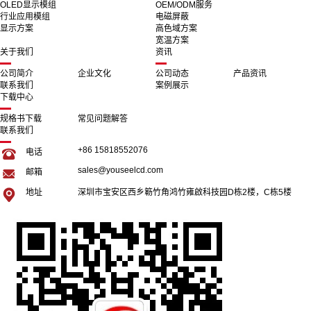
OLED显示模组
OEM/ODM服务
行业应用模组
电磁屏蔽
显示方案
高色域方案
宽温方案
关于我们
资讯
公司简介
企业文化
公司动态
产品资讯
联系我们
案例展示
下载中心
规格书下载
常见问题解答
联系我们
+86 15818552076
电话
sales@youseelcd.com
邮箱
地址
深圳市宝安区西乡簕竹角鸿竹雍啟科技园D栋2楼，C栋5楼