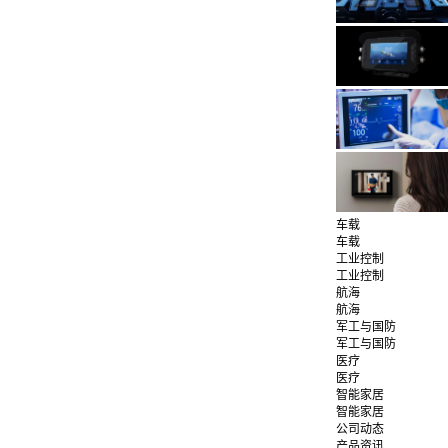
车载
车载
工业控制
工业控制
航海
航海
军工与国防
军工与国防
医疗
医疗
智能家居
智能家居
公司动态
产品资讯