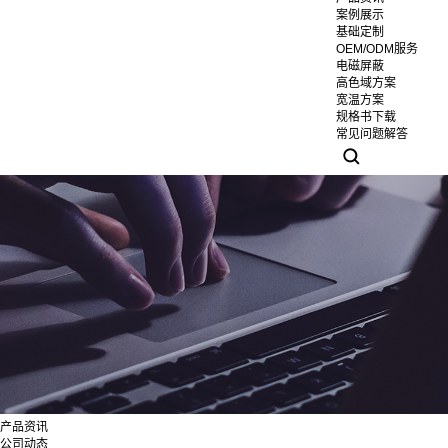
案例展示
基础定制
OEM/ODM服务
电磁屏蔽
高色域方案
宽温方案
规格书下载
常见问题解答
产品资讯
公司动态