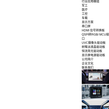
行业应用模组
军工
医疗
工控
车载
显示方案
串口屏
HDMI 信号转换板
QSPI转RGB/ MCU接
口
UVC摄像头驱动板
树莓派液晶驱动板
恒流背光驱动板
显示屏电源驱动板
公司简介
企业文化
联系我们