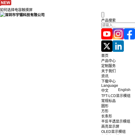
如何选择电容触摸屏
产品搜索
首页
产品中心
定制服务
关于我们
资讯
下载中心
Language
English
中文
TFT-LCD显示模组
常规标品
圆形
方形
长条形
半反半透显示模组
高亮显示屏
OLED显示模组