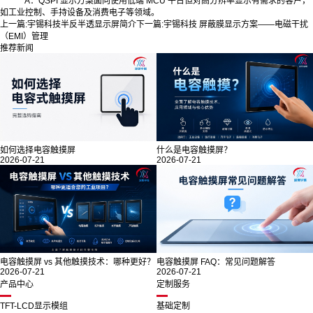
A：QSPI 显示方案面向使用低端 MCU 平台但对高分辨率显示有需求的客户，
如工业控制、手持设备及消费电子等领域。
上一篇:
宇锡科技半反半透显示屏简介
下一篇:
宇锡科技 屏蔽膜显示方案——电磁干扰
（EMI）管理
推荐新闻
如何选择电容触摸屏
什么是电容触摸屏？
2026-07-21
2026-07-21
电容触摸屏 vs 其他触摸技术：哪种更好？
电容触摸屏 FAQ：常见问题解答
2026-07-21
2026-07-21
产品中心
定制服务
TFT-LCD显示模组
基础定制